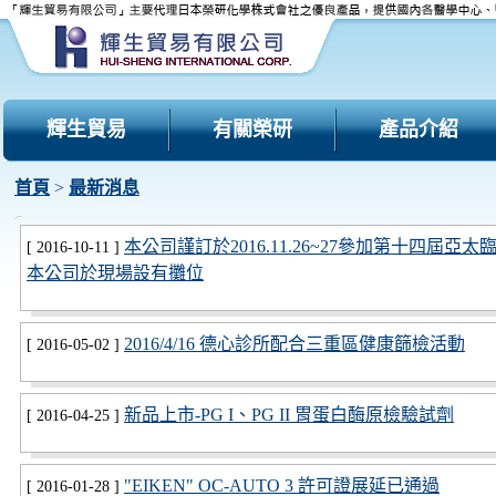
輝生貿易
有關榮研
產品介紹
首頁
>
最新消息
本公司謹訂於2016.11.26~27參加第十四屆
[ 2016-10-11 ]
本公司於現場設有攤位
2016/4/16 德心診所配合三重區健康篩檢活動
[ 2016-05-02 ]
新品上市-PG I、PG II 胃蛋白酶原檢驗試劑
[ 2016-04-25 ]
"EIKEN" OC-AUTO 3 許可證展延已通過
[ 2016-01-28 ]