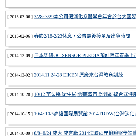
3/28~3/29本公司假消化系醫學會年會於台大
[ 2015-03-06 ]
春節2/18-2/23休息，公告最後接單及出貨時間
[ 2015-02-06 ]
日本榮研OC-SENSOR PLEDIA預計明年春季上
[ 2014-12-09 ]
2014.11.24-28 EIKEN 原廠來台灣教育訓練
[ 2014-12-02 ]
10/12 苗栗縣 衛生局(假慈濟苗栗園區)複合式
[ 2014-10-20 ]
10/4~10/5高雄國際展覽館 2014TDDW(台灣消
[ 2014-10-15 ]
8/8~8/24 成大 成杏廳 2014海峽兩岸檢驗醫學論
[ 2014-10-09 ]