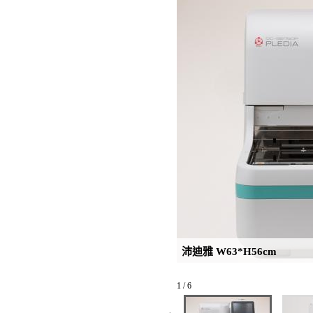
沛迪雅 W63*H56cm
1 / 6