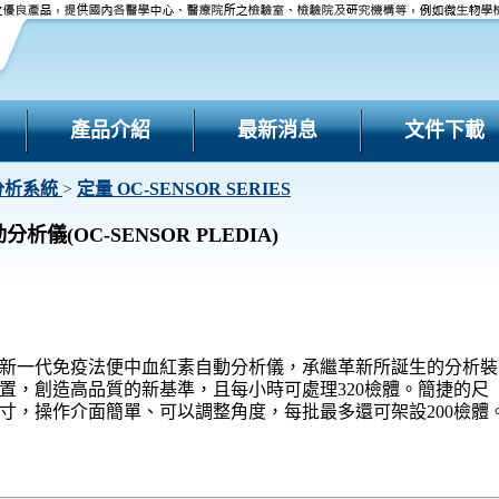
產品介紹
最新消息
文件下載
分析系統
>
定量 OC-SENSOR SERIES
儀(OC-SENSOR PLEDIA)
新一代免疫法便中血紅素自動分析儀，承繼革新所誕生的分析裝
置，創造高品質的新基準，且每小時可處理320檢體。簡捷的尺
寸，操作介面簡單、可以調整角度，每批最多還可架設200檢體