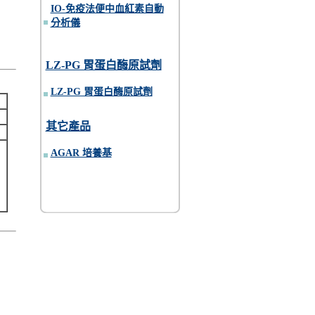
IO-免疫法便中血紅素自動
分析儀
LZ-PG 胃蛋白酶原試劑
LZ-PG 胃蛋白酶原試劑
其它產品
AGAR 培養基