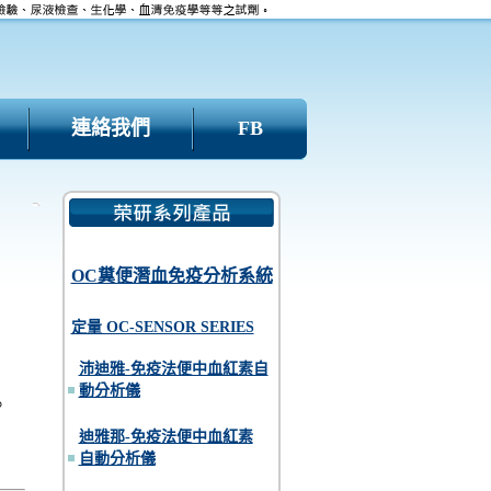
連絡我們
FB
OC糞便潛血免疫分析系統
定量 OC-SENSOR SERIES
沛迪雅-免疫法便中血紅素自
動分析儀
。
迪雅那-免疫法便中血紅素
自動分析儀