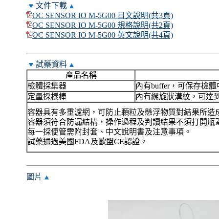
文件下載
OC SENSOR IO M-5G00 日文說明(共3頁)
OC SENSOR IO M-5G00 規格說明(共2頁)
OC SENSOR IO M-5G00 英文說明(共4頁)
試藥資料
產品名稱
檢體採集器
內有buffer，可保存檢體中
定量採樣棒
內有縲旋狀溝紋，可達
容器具有多重濾網，可防止顆粒及懸浮物質對結果所造
容器須符合防漏結構，操作過程及判讀結果不須打開瓶
每一採便管需附封套、中文說明書及注意事項。
試藥通過美國FDA及歐盟CE認證。
圖片