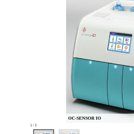
OC-SENSOR IO
1 / 3