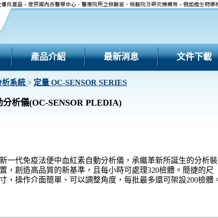
產品介紹
最新消息
文件下載
分析系統
>
定量 OC-SENSOR SERIES
儀(OC-SENSOR PLEDIA)
新一代免疫法便中血紅素自動分析儀，承繼革新所誕生的分析裝
置，創造高品質的新基準，且每小時可處理320檢體。簡捷的尺
寸，操作介面簡單、可以調整角度，每批最多還可架設200檢體