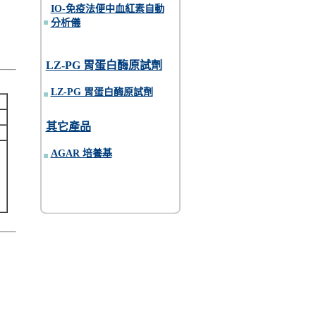
IO-免疫法便中血紅素自動
分析儀
LZ-PG 胃蛋白酶原試劑
LZ-PG 胃蛋白酶原試劑
其它產品
AGAR 培養基