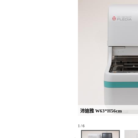
沛迪雅 W63*H56cm
1 / 6