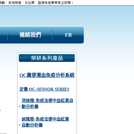
連絡我們
FB
OC糞便潛血免疫分析系統
定量 OC-SENSOR SERIES
沛迪雅-免疫法便中血紅素自
動分析儀
。
迪雅那-免疫法便中血紅素
自動分析儀